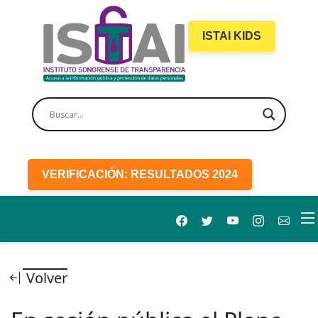
ISTAI KIDS
VERIFICACIÓN: RESULTADOS 2024
Volver