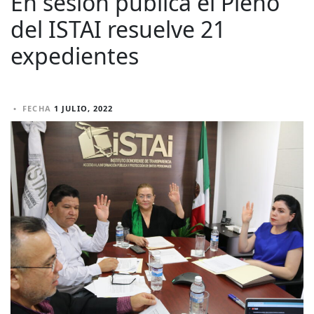
En sesión pública el Pleno
del ISTAI resuelve 21
expedientes
•
FECHA
1 JULIO, 2022