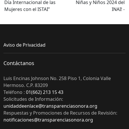
Día Internacional de las
Niñas y Niños 2024 del
entradas
Mujeres con el ISTAI”
INAI! -
Aviso de Privacidad
Contáctanos
Luis Encinas Johnson No. 258 Piso 1, Colonia Valle
Hermoso. C.P. 83209
Teléfono :
01(662) 213 15 43
Solicitudes de Información:
unidaddeenlace@transparenciasonora.org
Respuestas y Promociones de Recursos de Revisión:
notificaciones@transparenciasonora.org