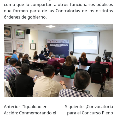
como que lo compartan a otros funcionarios públicos
que formen parte de las Contralorias de los distintos
órdenes de gobierno.
Navegación
Anterior:
“Igualdad en
Siguiente:
¡Convocatoria
Acción: Conmemorando el
para el Concurso Pleno
de