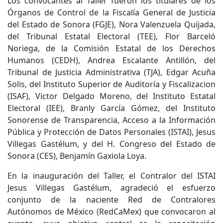
Los convocantes al Taller fueron los titulares de los
Órganos de Control de la Fiscalía General de Justicia
del Estado de Sonora (FGJE), Nora Valenzuela Quijada,
del Tribunal Estatal Electoral (TEE), Flor Barceló
Noriega, de la Comisión Estatal de los Derechos
Humanos (CEDH), Andrea Escalante Antillón, del
Tribunal de Justicia Administrativa (TJA), Edgar Acuña
Solis, del Instituto Superior de Auditoría y Fiscalizacion
(ISAF), Victor Delgado Moreno, del Instituto Estatal
Electoral (IEE), Branly García Gómez, del Instituto
Sonorense de Transparencia, Acceso a la Información
Pública y Protección de Datos Personales (ISTAI), Jesus
Villegas Gastélum, y del H. Congreso del Estado de
Sonora (CES), Benjamín Gaxiola Loya.
En la inauguración del Taller, el Contralor del ISTAI
Jesus Villegas Gastélum, agradeció el esfuerzo
conjunto de la naciente Red de Contralores
Autónomos de México (RedCaMex) que convocaron al