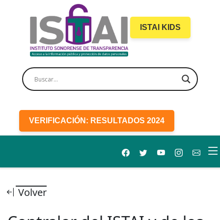
ISTAI KIDS
VERIFICACIÓN: RESULTADOS 2024
Volver