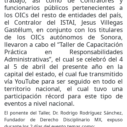
trabajo, así como de Contralores y
funcionarios públicos pertenecientes a
los OICs del resto de entidades del país,
el Contralor del ISTAI, Jesus Villegas
Gastélum, en conjunto con los titulares
de los OICs autónomos de Sonora,
llevaron a cabo el “Taller de Capacitación
Práctica en Responsabilidades
Administrativas”, el cual se celebró del 4
al 5 de abril del presente año en la
capital del estado, el cual fue transmitido
vía YouTube para ser seguido en todo el
territorio nacional, el cual tuvo una
participación récord para este tipo de
eventos a nivel nacional.
El ponente del Taller, Dr. Rodrigo Rodríguez Sánchez,
Fundador de Derecho Disciplinario MX, expuso
durante los 2 días del evento temas como: