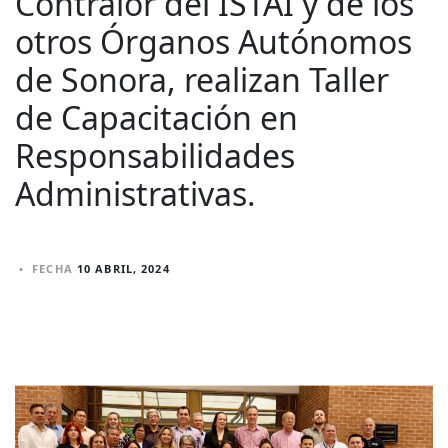
Contralor del ISTAI y de los
otros Órganos Autónomos
de Sonora, realizan Taller
de Capacitación en
Responsabilidades
Administrativas.
•
FECHA
10 ABRIL, 2024