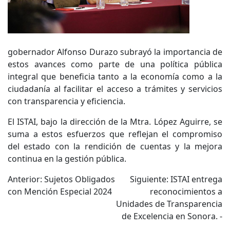
gobernador Alfonso Durazo subrayó la importancia de
estos avances como parte de una política pública
integral que beneficia tanto a la economía como a la
ciudadanía al facilitar el acceso a trámites y servicios
con transparencia y eficiencia.
El ISTAI, bajo la dirección de la Mtra. López Aguirre, se
suma a estos esfuerzos que reflejan el compromiso
del estado con la rendición de cuentas y la mejora
continua en la gestión pública.
Navegación
Anterior:
Sujetos Obligados
Siguiente:
ISTAI entrega
con Mención Especial 2024
reconocimientos a
de
Unidades de Transparencia
entradas
de Excelencia en Sonora. -