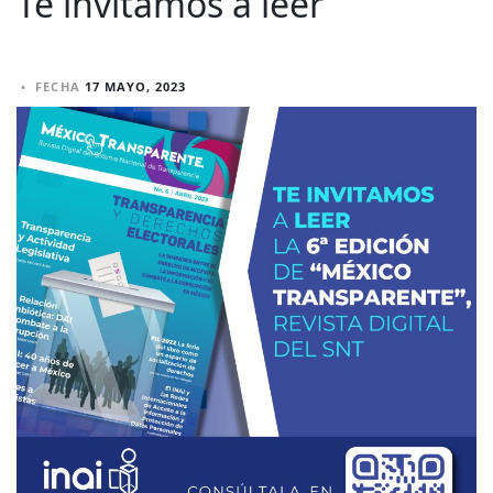
Te invitamos a leer
•
FECHA
17 MAYO, 2023