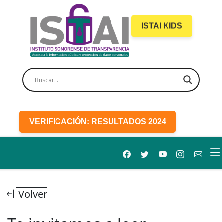
ISTAI KIDS
VERIFICACIÓN: RESULTADOS 2024
Volver