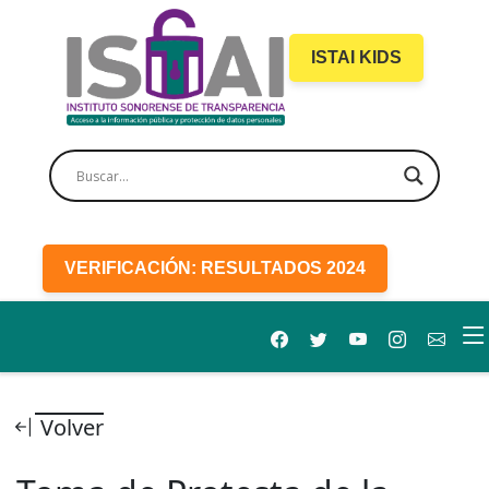
ISTAI KIDS
VERIFICACIÓN: RESULTADOS 2024
Volver