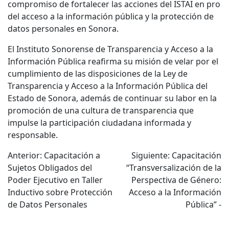
compromiso de fortalecer las acciones del ISTAI en pro
del acceso a la información pública y la protección de
datos personales en Sonora.
El Instituto Sonorense de Transparencia y Acceso a la
Información Pública reafirma su misión de velar por el
cumplimiento de las disposiciones de la Ley de
Transparencia y Acceso a la Información Pública del
Estado de Sonora, además de continuar su labor en la
promoción de una cultura de transparencia que
impulse la participación ciudadana informada y
responsable.
Navegación
Anterior:
Capacitación a
Siguiente:
Capacitación
Sujetos Obligados del
“Transversalización de la
de
Poder Ejecutivo en Taller
Perspectiva de Género:
entradas
Inductivo sobre Protección
Acceso a la Información
de Datos Personales
Pública” -